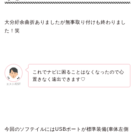
大分紆余曲折ありましたが無事取り付けも終わりまし
た！笑
これでナビに困ることはなくなったので心
置きなく遠出できます♡
エスト/EST
今回のソフテイルにはUSBポートが標準装備(車体左側