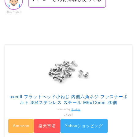
エスト/EST
uxcell フラットヘッド小ねじ 内側六角ネジ ファスナーボ
ルト 304ステンレス スチール M6x12mm 20個
created by
Rinker
uxcell
Amazon
楽天市場
Yahooショッピング