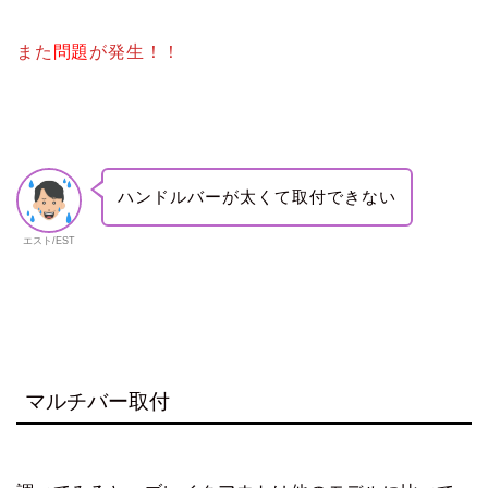
また
問題
が発生！！
ハンドルバーが太くて取付できない
エスト/EST
マルチバー取付