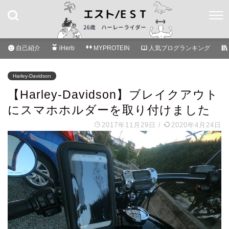
自己紹介
iHerb
MYPROTEIN
人気ブログランキング
Harley-Davidson
【Harley-Davidson】ブレイクアウト
にスマホホルダーを取り付けました
2017年11月29日
/
2020年4月24日