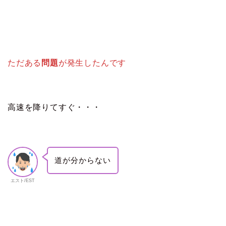
ただある
問題
が発生したんです
高速を降りてすぐ・・・
道が分からない
エスト/EST