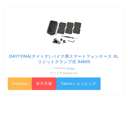
DAYTONA(デイトナ) バイク用スマートフォンケース XL
リジットクランプ式 94805
created by
Rinker
デイトナ(Daytona)
Amazon
楽天市場
Yahooショッピング