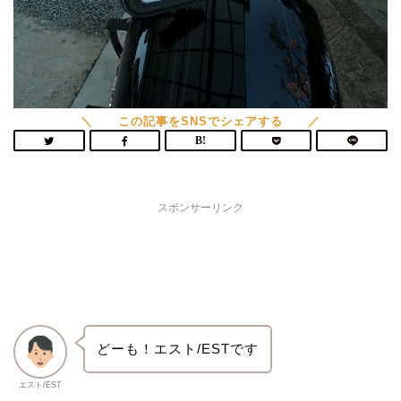
スポンサーリンク
どーも！エスト/ESTです
エスト/EST