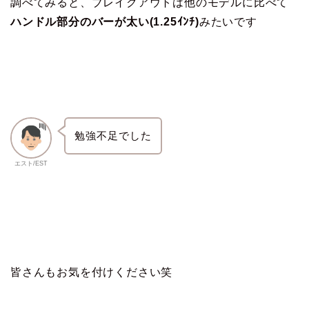
調べてみると、ブレイクアウトは他のモデルに比べて
ハンドル部分のバーが太い(1.25ｲﾝﾁ)
みたいです
勉強不足でした
エスト/EST
皆さんもお気を付けください笑