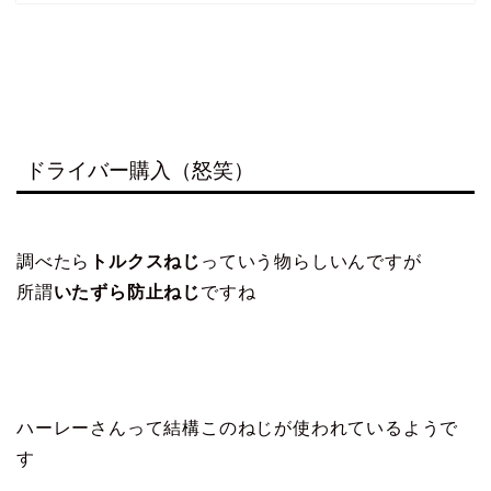
ドライバー購入（怒笑）
調べたら
トルクスねじ
っていう物らしいんですが
所謂
いたずら防止ねじ
ですね
ハーレーさんって結構このねじが使われているようで
す