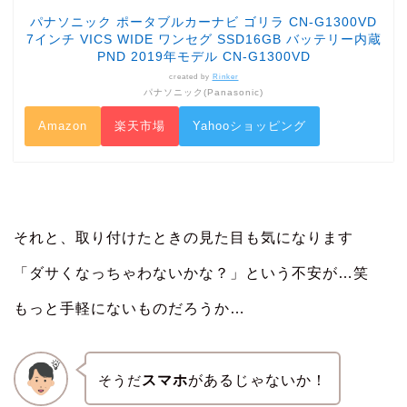
パナソニック ポータブルカーナビ ゴリラ CN-G1300VD
7インチ VICS WIDE ワンセグ SSD16GB バッテリー内蔵
PND 2019年モデル CN-G1300VD
created by
Rinker
パナソニック(Panasonic)
Amazon
楽天市場
Yahooショッピング
それと、取り付けたときの見た目も気になります
「ダサくなっちゃわないかな？」という不安が…笑
もっと手軽にないものだろうか…
そうだ
スマホ
があるじゃないか！