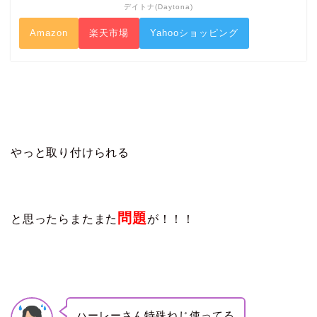
デイトナ(Daytona)
Amazon
楽天市場
Yahooショッピング
やっと取り付けられる
問題
と思ったらまたまた
が！！！
ハーレーさん特殊ねじ使ってる