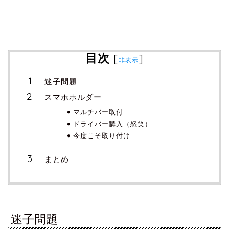
目次
[
]
非表示
迷子問題
スマホホルダー
マルチバー取付
ドライバー購入（怒笑）
今度こそ取り付け
まとめ
迷子問題