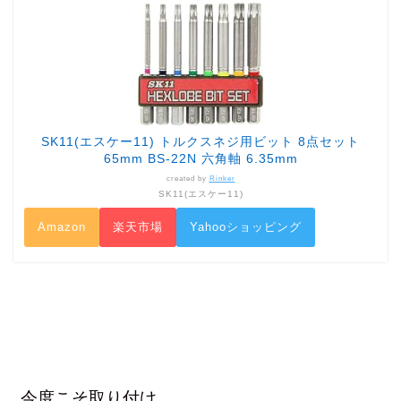
SK11(エスケー11) トルクスネジ用ビット 8点セット
65mm BS-22N 六角軸 6.35mm
created by
Rinker
SK11(エスケー11)
Amazon
楽天市場
Yahooショッピング
今度こそ取り付け