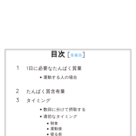
目次
[
]
非表示
1日に必要なたんぱく質量
運動する人の場合
たんぱく質含有量
タイミング
数回に分けて摂取する
適切なタイミング
朝食
運動後
寝る前