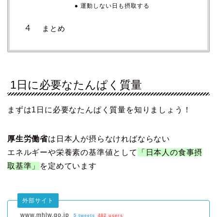
運動しない日も摂取する
まとめ
1日に必要なたんぱく質量
まずは1日に必要なたんぱく質量を知りましょう！
厚生労働省
は日本人が摂らなければならない
エネルギーや栄養素の基準値として
「日本人の食事摂
取基準」
を定めています
外部サイト
www.mhlw.go.jp
5 tweets
482 users