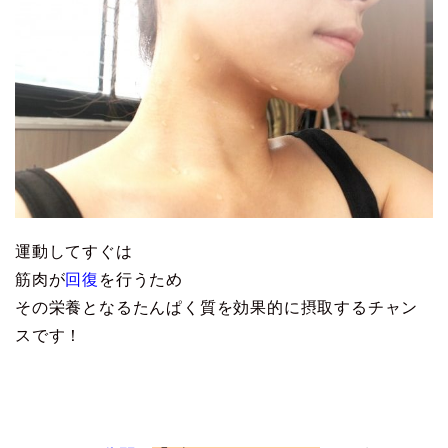
運動してすぐは
筋肉が
回復
を行うため
その栄養となるたんぱく質を効果的に摂取するチャン
スです！