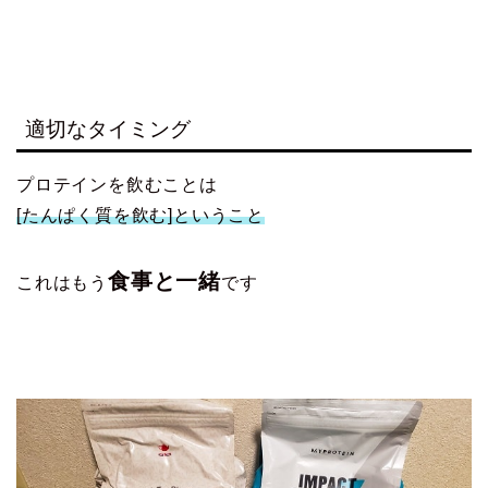
適切なタイミング
プロテインを飲むことは
[たんぱく質を飲む]ということ
食事と一緒
これはもう
です