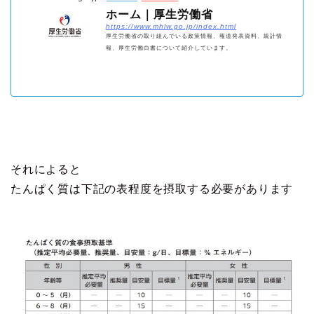
ホーム｜厚生労働省
https://www.mhlw.go.jp/index.html
厚生労働省の取り組んでいる政策情報、報道発表資料、統計情
報、厚生労働白書について紹介しています。
それによると
たんぱく質は下記の表程度を摂取する必要があります