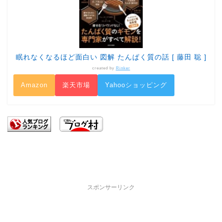
眠れなくなるほど面白い 図解 たんぱく質の話 [ 藤田 聡 ]
created by
Rinker
Amazon
楽天市場
Yahooショッピング
スポンサーリンク