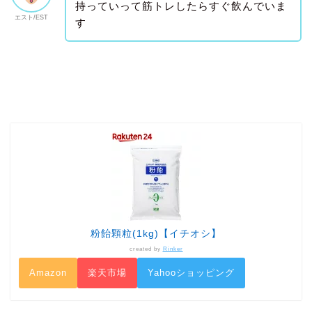
持っていって筋トレしたらすぐ飲んでいま
エスト/EST
す
粉飴顆粒(1kg)【イチオシ】
created by
Rinker
Amazon
楽天市場
Yahooショッピング