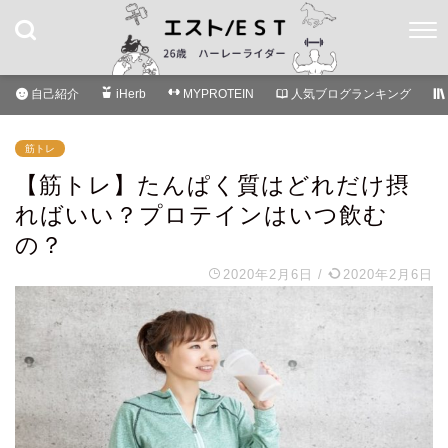
自己紹介
iHerb
MYPROTEIN
人気ブログランキング
筋トレ
【筋トレ】たんぱく質はどれだけ摂
ればいい？プロテインはいつ飲む
の？
2020年2月6日
/
2020年2月6日