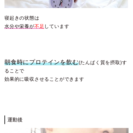
寝起きの状態は
水分や栄養が
不足
しています
朝食時にプロテインを飲む
(たんぱく質を摂取)す
ることで
効果的に吸収させることができます
運動後