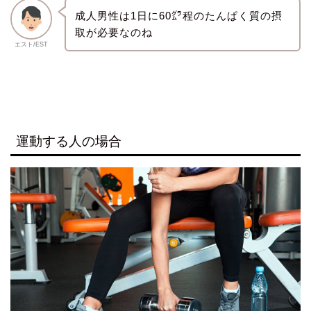
成人男性は1日に60㌘程のたんぱく質の摂
取が必要なのね
エスト/EST
運動する人の場合