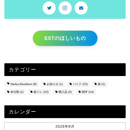
ESTのほしいもの
カテゴリー
Harley-Davidson
(8)
お知らせ
(1)
バイク
(15)
旅
(1)
未分類
(1)
筋トレ
(10)
購入品
(3)
雑学
(14)
カレンダー
2026年8月