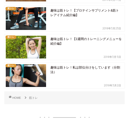
筋トレ
趣味は筋トレ！【プロテインサプリメント&筋ト
レアイテム紹介編】
2018年3月23日
筋トレ
趣味は筋トレ！【1週間のトレーニングメニューを
紹介編】
2018年3月5日
筋トレ
趣味は筋トレ！私は部位分けをしています（分割
法）
2018年3月2日
HOME
筋トレ