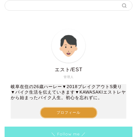
エスト/EST
管理人
岐阜在住の26歳ハーレー▼2018ブレイクアウトS乗り
▼バイク生活を伝えていきます▼KAWASAKIエストレヤ
から始まったバイク人生。初心を忘れずに。
プロフィール
＼ Follow me ／